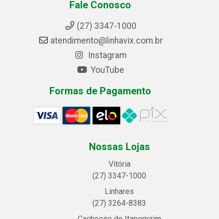
Fale Conosco
(27) 3347-1000
atendimento@linhavix.com.br
Instagram
YouTube
Formas de Pagamento
Nossas Lojas
Vitória
(27) 3347-1000
Linhares
(27) 3264-8383
Cachoeiro de Itapemirim