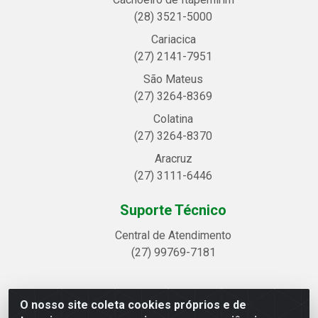
(28) 3521-5000
Cariacica
(27) 2141-7951
São Mateus
(27) 3264-8369
Colatina
(27) 3264-8370
Aracruz
(27) 3111-6446
Suporte Técnico
Central de Atendimento
(27) 99769-7181
O nosso site coleta cookies próprios e de
Linhavix Distribuidora LTDA - Avenida Alegre, 2521 -