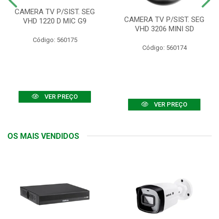
CAMERA TV P/SIST. SEG
CAMERA TV P/SIST. SEG
VHD 1220 D MIC G9
VHD 3206 MINI SD
Código: 560175
Código: 560174
VER PREÇO
VER PREÇO
OS MAIS VENDIDOS