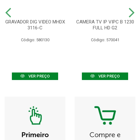
GRAVADOR DIG VIDEO MHDX
CAMERA TV IP VIPC B 1230
3116-C
FULL HD G2
Código: 580130
Código: 570041
VER PREÇO
VER PREÇO