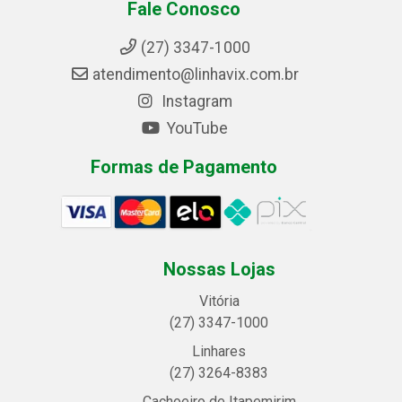
Fale Conosco
(27) 3347-1000
atendimento@linhavix.com.br
Instagram
YouTube
Formas de Pagamento
Nossas Lojas
Vitória
(27) 3347-1000
Linhares
(27) 3264-8383
Cachoeiro de Itapemirim