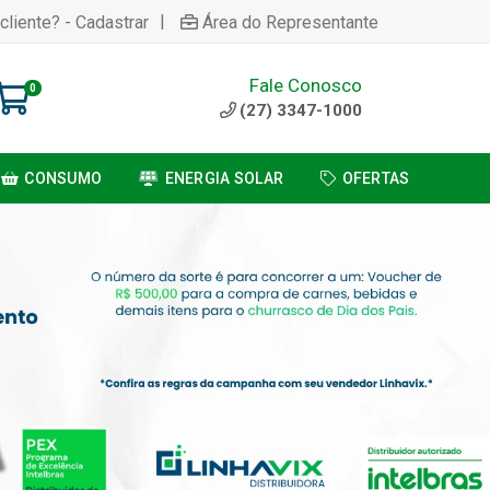
|
cliente? - Cadastrar
Área do Representante
Fale Conosco
0
(27) 3347-1000
CONSUMO
ENERGIA SOLAR
OFERTAS