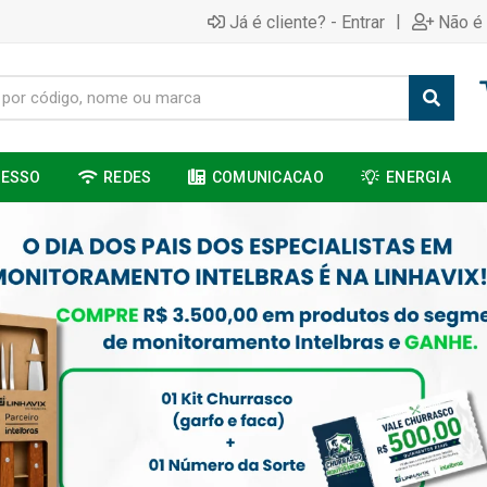
|
Já é cliente? - Entrar
Não é 
CESSO
REDES
COMUNICACAO
ENERGIA