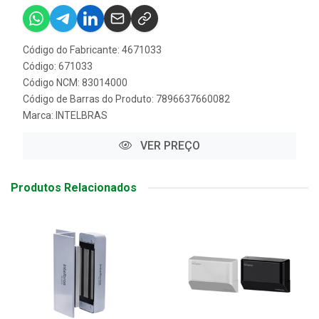
Código do Fabricante: 4671033
Código: 671033
Código NCM: 83014000
Código de Barras do Produto: 7896637660082
Marca:
INTELBRAS
VER PREÇO
Produtos Relacionados