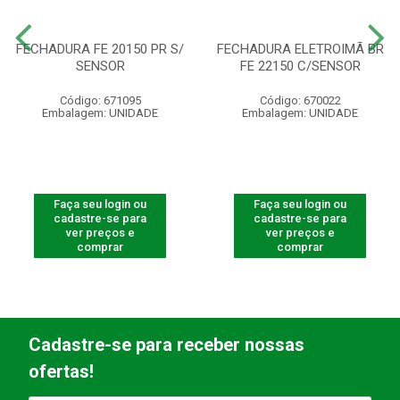
FECHADURA FE 20150 PR S/
FECHADURA ELETROIMÃ BR
SENSOR
FE 22150 C/SENSOR
Código: 671095
Código: 670022
Embalagem: UNIDADE
Embalagem: UNIDADE
Faça seu login ou
Faça seu login ou
cadastre-se para
cadastre-se para
ver preços e
ver preços e
comprar
comprar
Cadastre-se para receber nossas
ofertas!