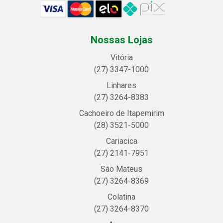
Nossas Lojas
Vitória
(27) 3347-1000
Linhares
(27) 3264-8383
Cachoeiro de Itapemirim
(28) 3521-5000
Cariacica
(27) 2141-7951
São Mateus
(27) 3264-8369
Colatina
(27) 3264-8370