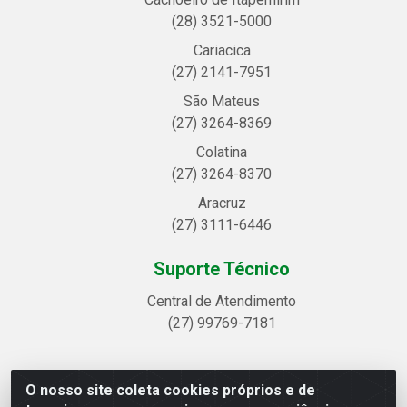
(28) 3521-5000
Cariacica
(27) 2141-7951
São Mateus
(27) 3264-8369
Colatina
(27) 3264-8370
Aracruz
(27) 3111-6446
Suporte Técnico
Central de Atendimento
(27) 99769-7181
O nosso site coleta cookies próprios e de
Linhavix Distribuidora LTDA - Avenida Alegre, 2521 -