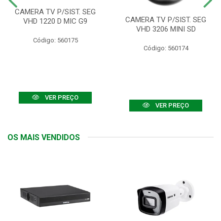
CAMERA TV P/SIST. SEG
CAMERA TV P/SIST. SEG
VHD 1220 D MIC G9
VHD 3206 MINI SD
Código: 560175
Código: 560174
VER PREÇO
VER PREÇO
OS MAIS VENDIDOS