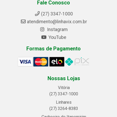
Fale Conosco
(27) 3347-1000
atendimento@linhavix.com.br
Instagram
YouTube
Formas de Pagamento
Nossas Lojas
Vitória
(27) 3347-1000
Linhares
(27) 3264-8383
Cachoeiro de Itapemirim