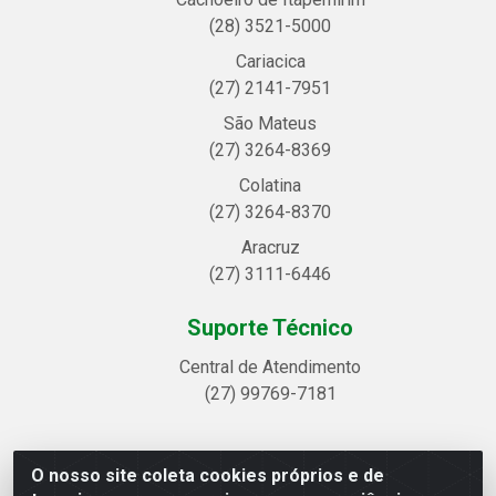
(28) 3521-5000
Cariacica
(27) 2141-7951
São Mateus
(27) 3264-8369
Colatina
(27) 3264-8370
Aracruz
(27) 3111-6446
Suporte Técnico
Central de Atendimento
(27) 99769-7181
O nosso site coleta cookies próprios e de
Linhavix Distribuidora LTDA - Avenida Alegre, 2521 -