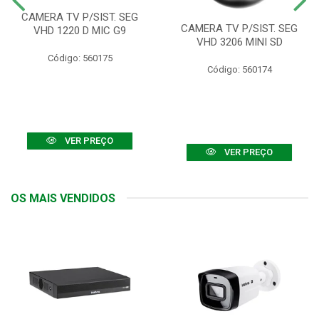
CAMERA TV P/SIST. SEG
CAMERA TV P/SIST. SEG
VHD 1220 D MIC G9
VHD 3206 MINI SD
Código: 560175
Código: 560174
VER PREÇO
VER PREÇO
OS MAIS VENDIDOS