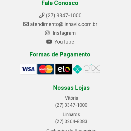
Fale Conosco
(27) 3347-1000
atendimento@linhavix.com.br
Instagram
YouTube
Formas de Pagamento
Nossas Lojas
Vitória
(27) 3347-1000
Linhares
(27) 3264-8383
Cachoeiro de Itapemirim