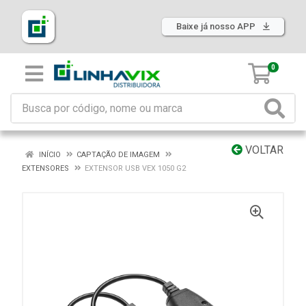
Baixe já nosso APP
0
VOLTAR
INÍCIO
CAPTAÇÃO DE IMAGEM
EXTENSORES
EXTENSOR USB VEX 1050 G2