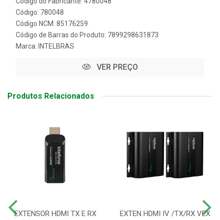
Código do Fabricante: 4780048
Código: 780048
Código NCM: 85176259
Código de Barras do Produto: 7899298631873
Marca:
INTELBRAS
VER PREÇO
Produtos Relacionados
EXTENSOR HDMI TX E RX
EXTEN HDMI IV /TX/RX VEX