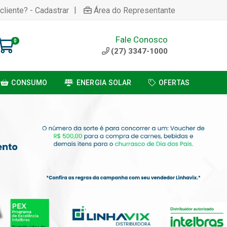
|
cliente? - Cadastrar
Área do Representante
Fale Conosco
0
(27) 3347-1000
CONSUMO
ENERGIA SOLAR
OFERTAS