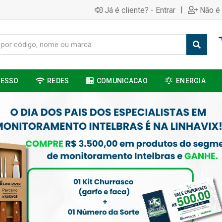
|
Já é cliente? - Entrar
Não é 
CESSO
REDES
COMUNICACAO
ENERGIA