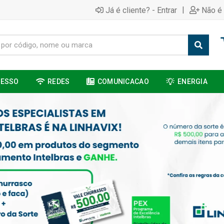
|
Já é cliente? - Entrar
Não é 
CESSO
REDES
COMUNICACAO
ENERGIA