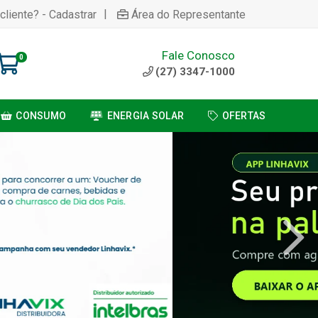
|
cliente? - Cadastrar
Área do Representante
Fale Conosco
0
(27) 3347-1000
CONSUMO
ENERGIA SOLAR
OFERTAS