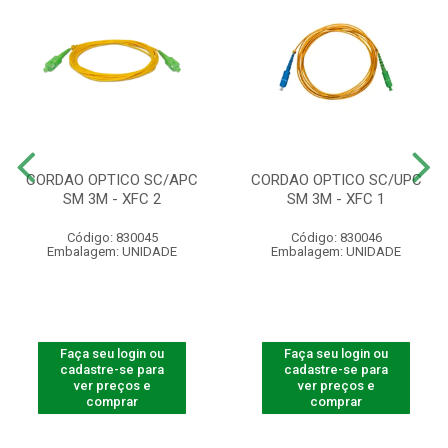
CORDAO OPTICO SC/APC
CORDAO OPTICO SC/UPC
SM 3M - XFC 2
SM 3M - XFC 1
Código: 830045
Código: 830046
Embalagem: UNIDADE
Embalagem: UNIDADE
Faça seu login ou
Faça seu login ou
cadastre-se para
cadastre-se para
ver preços e
ver preços e
comprar
comprar