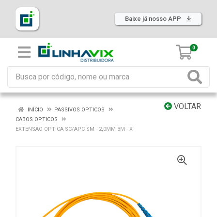
Baixe já nosso APP
0
VOLTAR
INÍCIO
PASSIVOS OPTICOS
CABOS OPTICOS
EXTENSAO OPTICA SC/APC SM - 2,0MM 3M - X