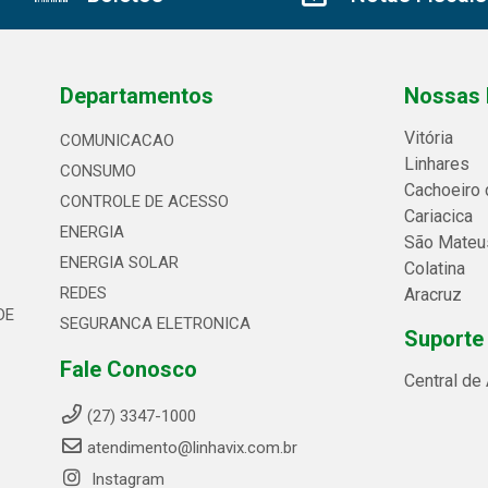
Departamentos
Nossas 
Vitória
COMUNICACAO
Linhares
CONSUMO
Cachoeiro 
CONTROLE DE ACESSO
Cariacica
ENERGIA
São Mateu
ENERGIA SOLAR
Colatina
REDES
Aracruz
DE
SEGURANCA ELETRONICA
Suporte
Fale Conosco
Central de
(27) 3347-1000
atendimento@linhavix.com.br
Instagram