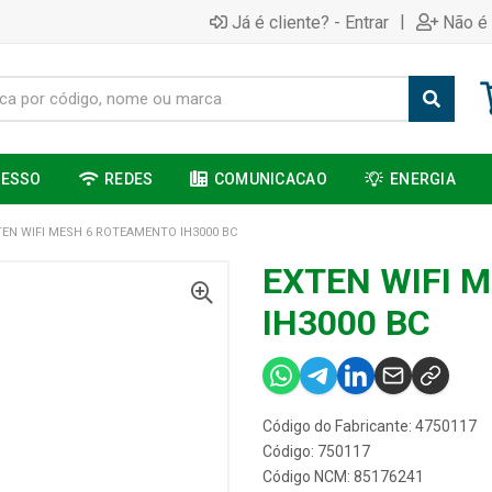
|
Já é cliente? - Entrar
Não é 
CESSO
REDES
COMUNICACAO
ENERGIA
TEN WIFI MESH 6 ROTEAMENTO IH3000 BC
EXTEN WIFI 
IH3000 BC
Código do Fabricante: 4750117
Código: 750117
Código NCM: 85176241