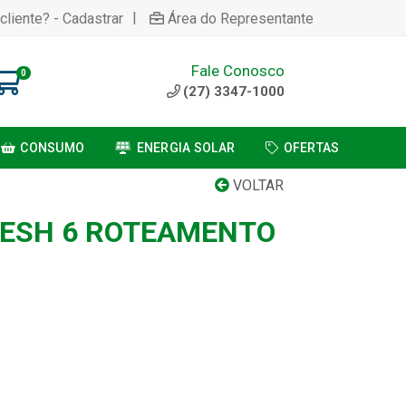
|
cliente? - Cadastrar
Área do Representante
Fale Conosco
0
(27) 3347-1000
CONSUMO
ENERGIA SOLAR
OFERTAS
VOLTAR
MESH 6 ROTEAMENTO