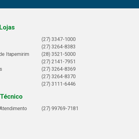
Lojas
(27) 3347-1000
(27) 3264-8383
de Itapemirim
(28) 3521-5000
(27) 2141-7951
s
(27) 3264-8369
(27) 3264-8370
(27) 3111-6446
 Técnico
 Atendimento
(27) 99769-7181