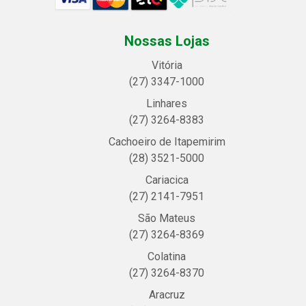
Nossas Lojas
Vitória
(27) 3347-1000
Linhares
(27) 3264-8383
Cachoeiro de Itapemirim
(28) 3521-5000
Cariacica
(27) 2141-7951
São Mateus
(27) 3264-8369
Colatina
(27) 3264-8370
Aracruz