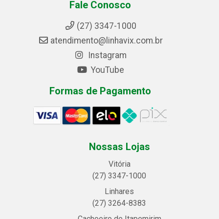
Fale Conosco
(27) 3347-1000
atendimento@linhavix.com.br
Instagram
YouTube
Formas de Pagamento
Nossas Lojas
Vitória
(27) 3347-1000
Linhares
(27) 3264-8383
Cachoeiro de Itapemirim