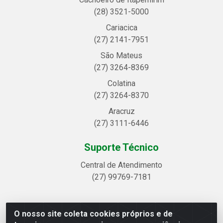
(28) 3521-5000
Cariacica
(27) 2141-7951
São Mateus
(27) 3264-8369
Colatina
(27) 3264-8370
Aracruz
(27) 3111-6446
Suporte Técnico
Central de Atendimento
(27) 99769-7181
O nosso site coleta cookies próprios e de
Linhavix Distribuidora LTDA - Avenida Alegre, 2521 -