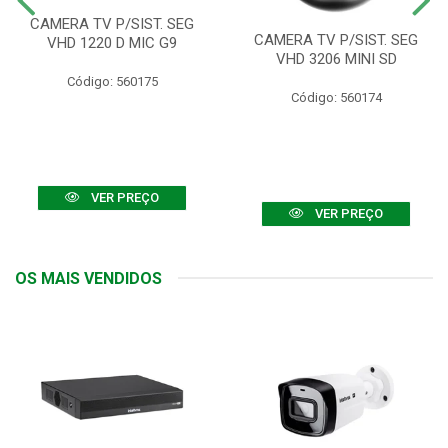
CAMERA TV P/SIST. SEG
CAMERA TV P/SIST. SEG
VHD 1220 D MIC G9
VHD 3206 MINI SD
Código: 560175
Código: 560174
VER PREÇO
VER PREÇO
OS MAIS VENDIDOS