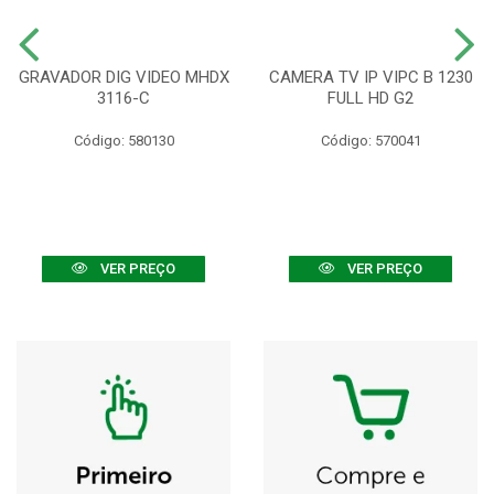
GRAVADOR DIG VIDEO MHDX
CAMERA TV IP VIPC B 1230
3116-C
FULL HD G2
Código: 580130
Código: 570041
VER PREÇO
VER PREÇO