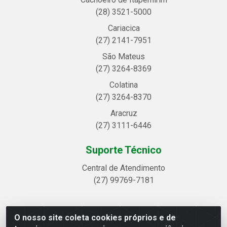
(28) 3521-5000
Cariacica
(27) 2141-7951
São Mateus
(27) 3264-8369
Colatina
(27) 3264-8370
Aracruz
(27) 3111-6446
Suporte Técnico
Central de Atendimento
(27) 99769-7181
O nosso site coleta cookies próprios e de
Linhavix Distribuidora LTDA - Avenida Alegre, 2521 -