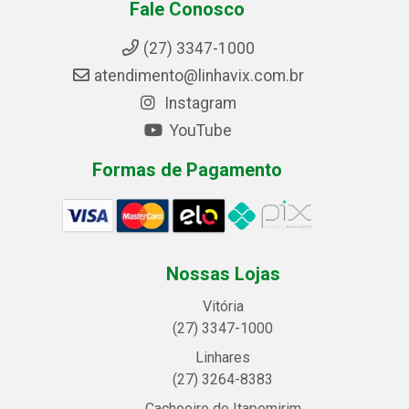
Fale Conosco
(27) 3347-1000
atendimento@linhavix.com.br
Instagram
YouTube
Formas de Pagamento
Nossas Lojas
Vitória
(27) 3347-1000
Linhares
(27) 3264-8383
Cachoeiro de Itapemirim