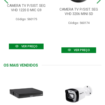
CAMERA TV P/SIST. SEG
CAMERA TV P/SIST. SEG
VHD 1220 D MIC G9
VHD 3206 MINI SD
Código: 560175
Código: 560174
VER PREÇO
VER PREÇO
OS MAIS VENDIDOS