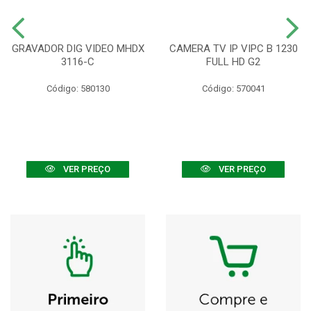
GRAVADOR DIG VIDEO MHDX
CAMERA TV IP VIPC B 1230
3116-C
FULL HD G2
Código: 580130
Código: 570041
VER PREÇO
VER PREÇO