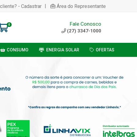
|
cliente? - Cadastrar
Área do Representante
Fale Conosco
0
(27) 3347-1000
CONSUMO
ENERGIA SOLAR
OFERTAS