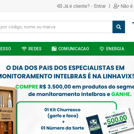
|
Já é cliente? - Entrar
Não é 
CESSO
REDES
COMUNICACAO
ENERGIA