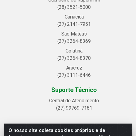
(28) 3521-5000
Cariacica
(27) 2141-7951
São Mateus
(27) 3264-8369
Colatina
(27) 3264-8370
Aracruz
(27) 3111-6446
Suporte Técnico
Central de Atendimento
(27) 99769-7181
O nosso site coleta cookies próprios e de
Linhavix Distribuidora LTDA - Avenida Alegre, 2521 -