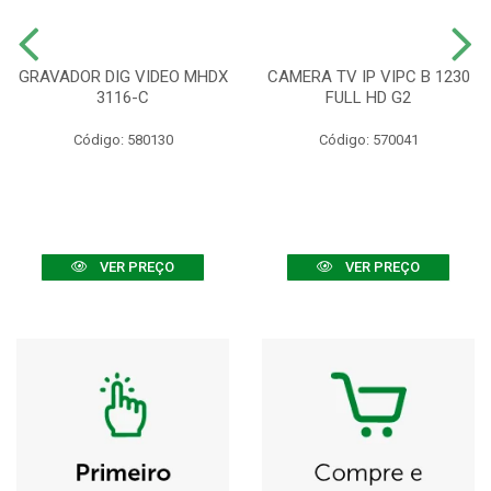
GRAVADOR DIG VIDEO MHDX
CAMERA TV IP VIPC B 1230
3116-C
FULL HD G2
Código: 580130
Código: 570041
VER PREÇO
VER PREÇO