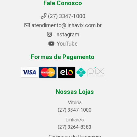
Fale Conosco
(27) 3347-1000
atendimento@linhavix.com.br
Instagram
YouTube
Formas de Pagamento
Nossas Lojas
Vitória
(27) 3347-1000
Linhares
(27) 3264-8383
Cachoeiro de Itapemirim