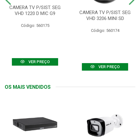
CAMERA TV P/SIST. SEG
CAMERA TV P/SIST. SEG
VHD 1220 D MIC G9
VHD 3206 MINI SD
Código: 560175
Código: 560174
VER PREÇO
VER PREÇO
OS MAIS VENDIDOS