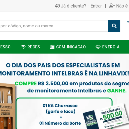
|
Já é cliente? - Entrar
Não é 
CESSO
REDES
COMUNICACAO
ENERGIA