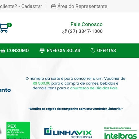
|
cliente? - Cadastrar
Área do Representante
Fale Conosco
0
(27) 3347-1000
CONSUMO
ENERGIA SOLAR
OFERTAS