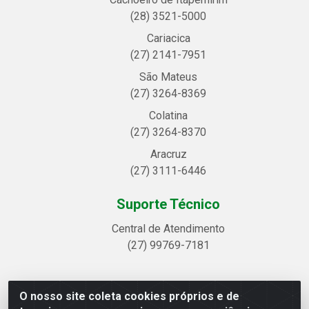
(28) 3521-5000
Cariacica
(27) 2141-7951
São Mateus
(27) 3264-8369
Colatina
(27) 3264-8370
Aracruz
(27) 3111-6446
Suporte Técnico
Central de Atendimento
(27) 99769-7181
O nosso site coleta cookies próprios e de
Linhavix Distribuidora LTDA - Avenida Alegre, 2521 -