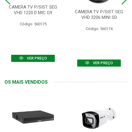
CAMERA TV P/SIST. SEG
CAMERA TV P/SIST. SEG
VHD 1220 D MIC G9
VHD 3206 MINI SD
Código: 560175
Código: 560174
VER PREÇO
VER PREÇO
OS MAIS VENDIDOS