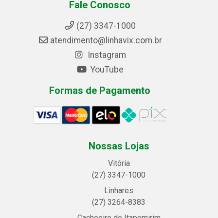
Fale Conosco
(27) 3347-1000
atendimento@linhavix.com.br
Instagram
YouTube
Formas de Pagamento
Nossas Lojas
Vitória
(27) 3347-1000
Linhares
(27) 3264-8383
Cachoeiro de Itapemirim