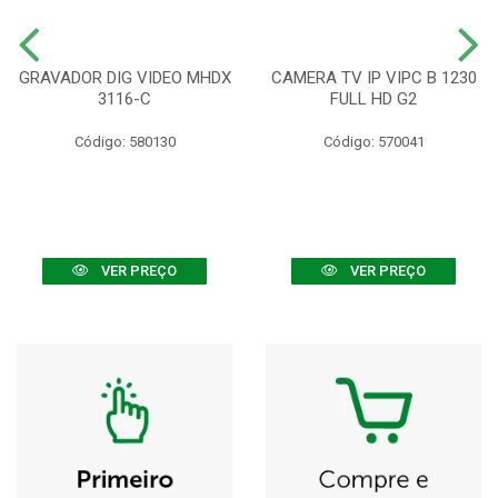
GRAVADOR DIG VIDEO MHDX
CAMERA TV IP VIPC B 1230
3116-C
FULL HD G2
Código: 580130
Código: 570041
VER PREÇO
VER PREÇO