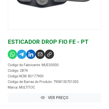
ESTICADOR DROP FIO FE - PT
Código do Fabricante: MUES0000
Código: 2874
Código NCM: 85177900
Código de Barras do Produto: 7908130701305
Marca:
MULTITOC
VER PREÇO