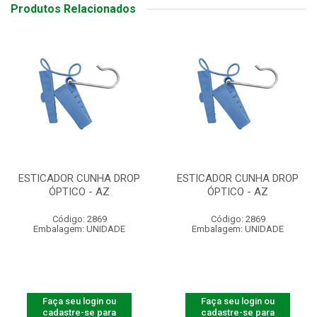
Produtos Relacionados
ESTICADOR CUNHA DROP
ESTICADOR CUNHA DROP
ÓPTICO - AZ
ÓPTICO - AZ
Código: 2869
Código: 2869
Embalagem: UNIDADE
Embalagem: UNIDADE
Faça seu login ou
Faça seu login ou
cadastre-se para
cadastre-se para