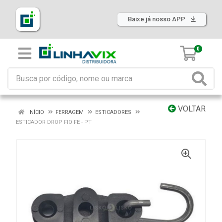
Baixe já nosso APP
0
VOLTAR
INÍCIO
FERRAGEM
ESTICADORES
ESTICADOR DROP FIO FE - PT