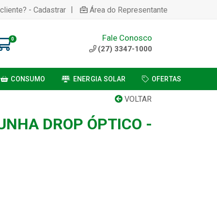
|
cliente? - Cadastrar
Área do Representante
Fale Conosco
0
(27) 3347-1000
CONSUMO
ENERGIA SOLAR
OFERTAS
VOLTAR
UNHA DROP ÓPTICO -