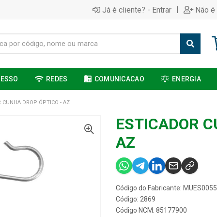
|
Já é cliente? - Entrar
Não é 
CESSO
REDES
COMUNICACAO
ENERGIA
 CUNHA DROP ÓPTICO - AZ
ESTICADOR C
AZ
Código do Fabricante: MUES0055
Código: 2869
Código NCM: 85177900