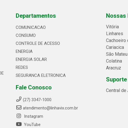
Departamentos
Nossas 
Vitória
COMUNICACAO
Linhares
CONSUMO
Cachoeiro 
CONTROLE DE ACESSO
Cariacica
ENERGIA
São Mateu
ENERGIA SOLAR
Colatina
REDES
Aracruz
DE
SEGURANCA ELETRONICA
Suporte
Fale Conosco
Central de
(27) 3347-1000
atendimento@linhavix.com.br
Instagram
YouTube