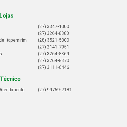
Lojas
(27) 3347-1000
(27) 3264-8383
de Itapemirim
(28) 3521-5000
(27) 2141-7951
s
(27) 3264-8369
(27) 3264-8370
(27) 3111-6446
 Técnico
 Atendimento
(27) 99769-7181