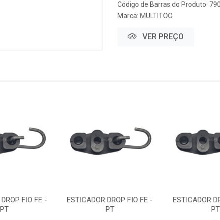
Código de Barras do Produto: 7
Marca:
MULTITOC
VER PREÇO
DROP FIO FE -
ESTICADOR DROP FIO FE -
ESTICADOR DR
PT
PT
P