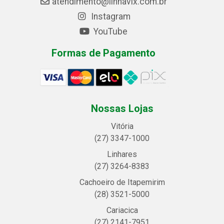
atendimento@linhavix.com.br
Instagram
YouTube
Formas de Pagamento
Nossas Lojas
Vitória
(27) 3347-1000
Linhares
(27) 3264-8383
Cachoeiro de Itapemirim
(28) 3521-5000
Cariacica
(27) 2141-7951