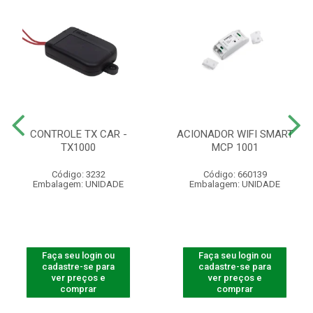
CONTROLE TX CAR -
ACIONADOR WIFI SMART
TX1000
MCP 1001
Código: 3232
Código: 660139
Embalagem: UNIDADE
Embalagem: UNIDADE
Faça seu login ou
Faça seu login ou
cadastre-se para
cadastre-se para
ver preços e
ver preços e
comprar
comprar