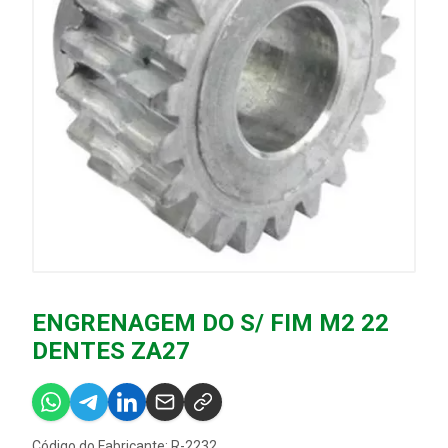
ENGRENAGEM DO S/ FIM M2 22
DENTES ZA27
Código do Fabricante: R-2232