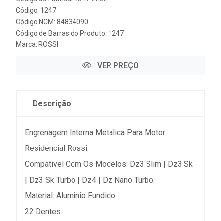
Código: 1247
Código NCM: 84834090
Código de Barras do Produto: 1247
Marca:
ROSSI
VER PREÇO
Descrição
Engrenagem Interna Metalica Para Motor
Residencial Rossi.
Compativel Com Os Modelos: Dz3 Slim | Dz3 Sk
| Dz3 Sk Turbo | Dz4 | Dz Nano Turbo.
Material: Aluminio Fundido.
22 Dentes.