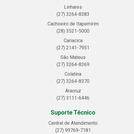
Linhares
(27) 3264-8383
Cachoeiro de Itapemirim
(28) 3521-5000
Cariacica
(27) 2141-7951
São Mateus
(27) 3264-8369
Colatina
(27) 3264-8370
Aracruz
(27) 3111-6446
Suporte Técnico
Central de Atendimento
(27) 99769-7181