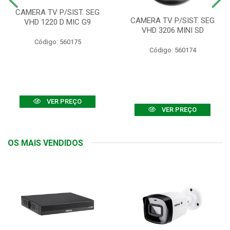
CAMERA TV P/SIST. SEG
CAMERA TV P/SIST. SEG
VHD 1220 D MIC G9
VHD 3206 MINI SD
Código: 560175
Código: 560174
VER PREÇO
VER PREÇO
OS MAIS VENDIDOS