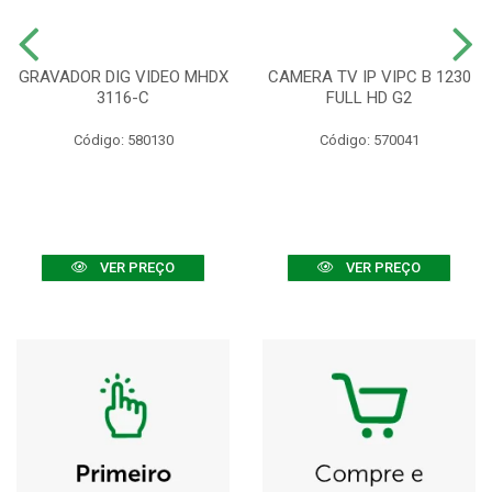
GRAVADOR DIG VIDEO MHDX
CAMERA TV IP VIPC B 1230
3116-C
FULL HD G2
Código: 580130
Código: 570041
VER PREÇO
VER PREÇO