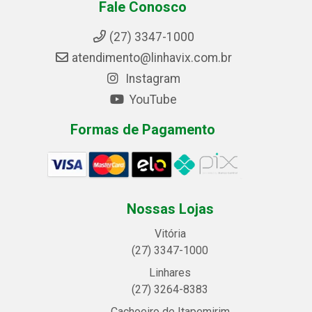
Fale Conosco
(27) 3347-1000
atendimento@linhavix.com.br
Instagram
YouTube
Formas de Pagamento
Nossas Lojas
Vitória
(27) 3347-1000
Linhares
(27) 3264-8383
Cachoeiro de Itapemirim