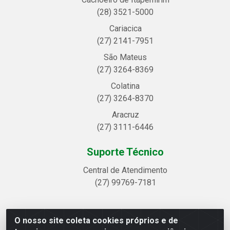
(28) 3521-5000
Cariacica
(27) 2141-7951
São Mateus
(27) 3264-8369
Colatina
(27) 3264-8370
Aracruz
(27) 3111-6446
Suporte Técnico
Central de Atendimento
(27) 99769-7181
O nosso site coleta cookies próprios e de
Linhavix Distribuidora LTDA - Avenida Alegre, 2521 -