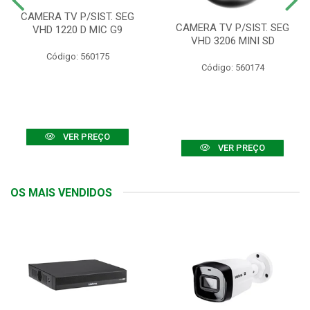
CAMERA TV P/SIST. SEG
CAMERA TV P/SIST. SEG
VHD 1220 D MIC G9
VHD 3206 MINI SD
Código: 560175
Código: 560174
VER PREÇO
VER PREÇO
OS MAIS VENDIDOS