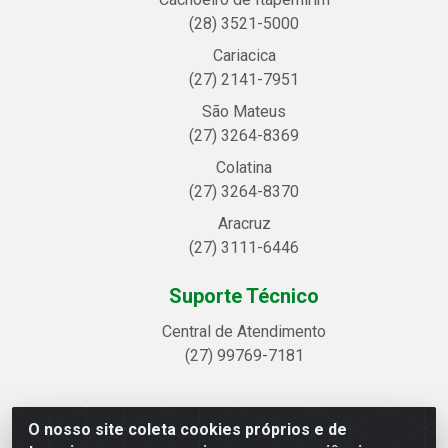
(28) 3521-5000
Cariacica
(27) 2141-7951
São Mateus
(27) 3264-8369
Colatina
(27) 3264-8370
Aracruz
(27) 3111-6446
Suporte Técnico
Central de Atendimento
(27) 99769-7181
O nosso site coleta cookies próprios e de
Linhavix Distribuidora LTDA - Avenida Alegre, 2521 -