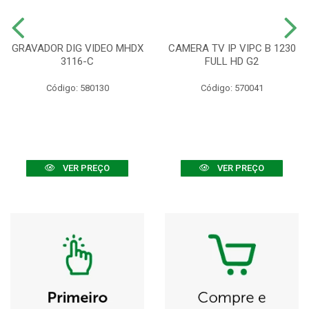
GRAVADOR DIG VIDEO MHDX
CAMERA TV IP VIPC B 1230
3116-C
FULL HD G2
Código: 580130
Código: 570041
VER PREÇO
VER PREÇO