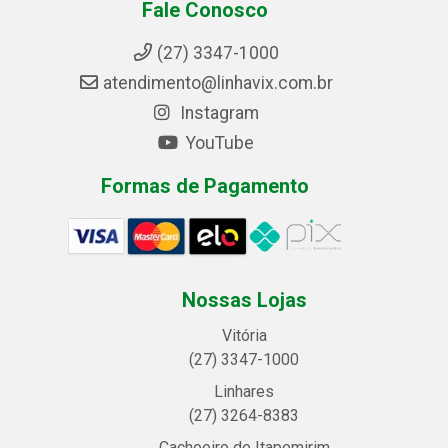
Fale Conosco
(27) 3347-1000
atendimento@linhavix.com.br
Instagram
YouTube
Formas de Pagamento
Nossas Lojas
Vitória
(27) 3347-1000
Linhares
(27) 3264-8383
Cachoeiro de Itapemirim