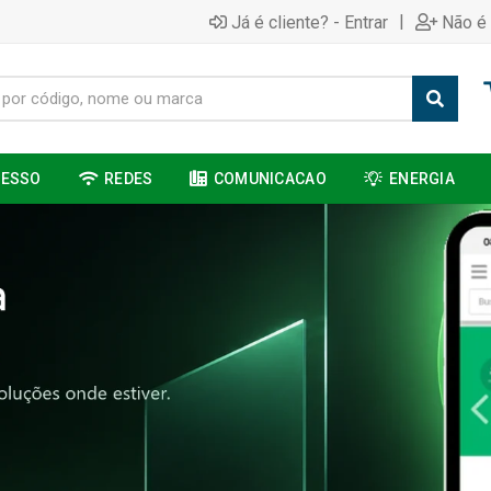
|
Já é cliente? - Entrar
Não é 
CESSO
REDES
COMUNICACAO
ENERGIA