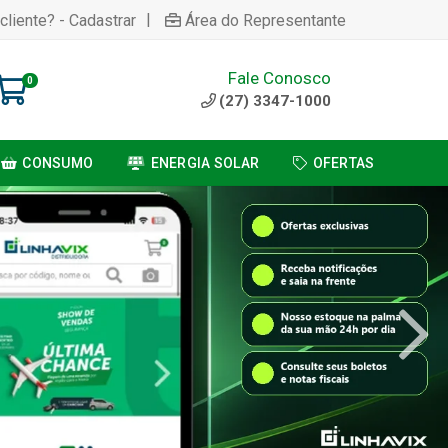
|
cliente? - Cadastrar
Área do Representante
Fale Conosco
0
(27) 3347-1000
CONSUMO
ENERGIA SOLAR
OFERTAS