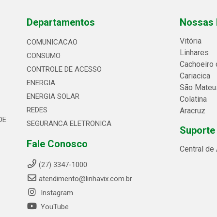
Departamentos
Nossas 
Vitória
COMUNICACAO
Linhares
CONSUMO
Cachoeiro 
CONTROLE DE ACESSO
Cariacica
ENERGIA
São Mateu
ENERGIA SOLAR
Colatina
REDES
Aracruz
DE
SEGURANCA ELETRONICA
Suporte
Fale Conosco
Central de
(27) 3347-1000
atendimento@linhavix.com.br
Instagram
YouTube