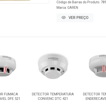
Código de Barras do Produto: 7
Marca:
GAREN
VER PREÇO
OR FUMACA
DETECTOR TEMPERATURA
DETECTOR TE
VEL DFE 521
CONVENC DTC 421
ENDERECAVE