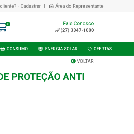
|
cliente? - Cadastrar
Área do Representante
Fale Conosco
0
(27) 3347-1000
CONSUMO
ENERGIA SOLAR
OFERTAS
VOLTAR
 DE PROTEÇÃO ANTI