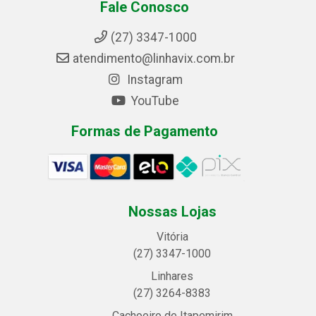
Fale Conosco
(27) 3347-1000
atendimento@linhavix.com.br
Instagram
YouTube
Formas de Pagamento
Nossas Lojas
Vitória
(27) 3347-1000
Linhares
(27) 3264-8383
Cachoeiro de Itapemirim