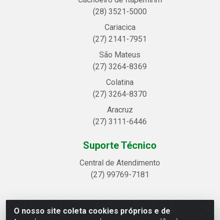
(28) 3521-5000
Cariacica
(27) 2141-7951
São Mateus
(27) 3264-8369
Colatina
(27) 3264-8370
Aracruz
(27) 3111-6446
Suporte Técnico
Central de Atendimento
(27) 99769-7181
O nosso site coleta cookies próprios e de
Linhavix Distribuidora LTDA - Avenida Alegre, 2521 -