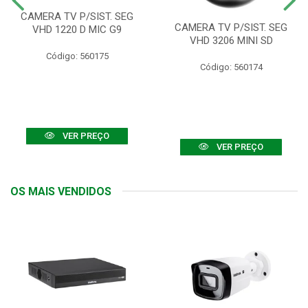
CAMERA TV P/SIST. SEG
CAMERA TV P/SIST. SEG
VHD 1220 D MIC G9
VHD 3206 MINI SD
Código: 560175
Código: 560174
VER PREÇO
VER PREÇO
OS MAIS VENDIDOS