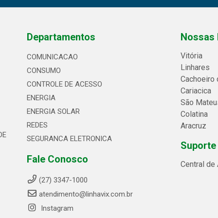
Departamentos
Nossas 
Vitória
COMUNICACAO
Linhares
CONSUMO
Cachoeiro 
CONTROLE DE ACESSO
Cariacica
ENERGIA
São Mateu
ENERGIA SOLAR
Colatina
REDES
Aracruz
DE
SEGURANCA ELETRONICA
Suporte
Fale Conosco
Central de
(27) 3347-1000
atendimento@linhavix.com.br
Instagram