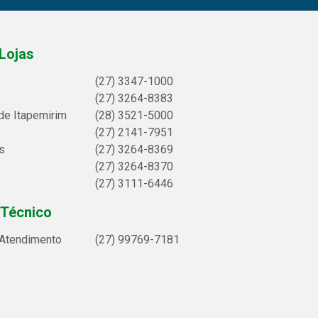
Lojas
(27) 3347-1000
(27) 3264-8383
de Itapemirim
(28) 3521-5000
(27) 2141-7951
s
(27) 3264-8369
(27) 3264-8370
(27) 3111-6446
 Técnico
 Atendimento
(27) 99769-7181