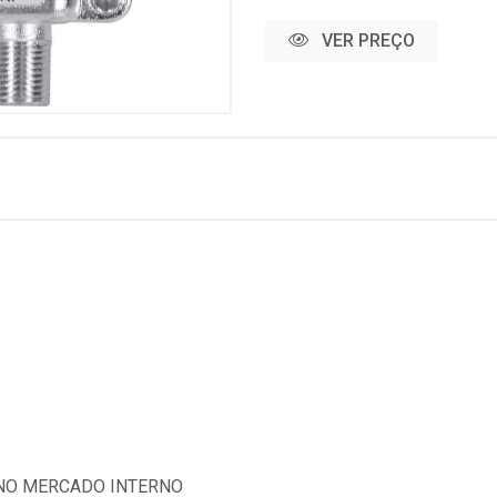
VER PREÇO
 NO MERCADO INTERNO