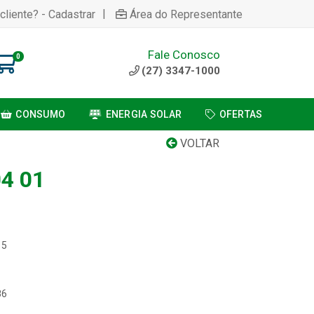
|
cliente? - Cadastrar
Área do Representante
Fale Conosco
0
(27) 3347-1000
CONSUMO
ENERGIA SOLAR
OFERTAS
VOLTAR
4 01
15
86