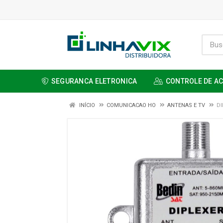
SEGURANCA ELETRONICA
CONTROLE DE A
INÍCIO
COMUNICACAO HO
ANTENAS E TV
DI