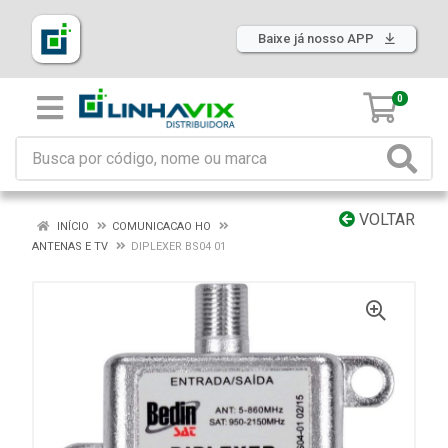
Baixe já nosso APP
0
VOLTAR
INÍCIO
COMUNICACAO HO
ANTENAS E TV
DIPLEXER BS04 01