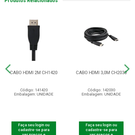
Produtos Relacionados
CABO HDMI 2M CH1420
CABO HDMI 3,0M CH2030
Código: 141420
Código: 142030
Embalagem: UNIDADE
Embalagem: UNIDADE
Faça seu login ou
Faça seu login ou
cadastre-se para
cadastre-se para
ver preços e
ver preços e