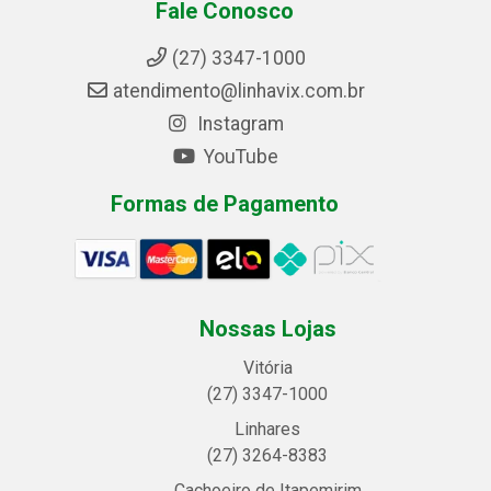
Fale Conosco
(27) 3347-1000
atendimento@linhavix.com.br
Instagram
YouTube
Formas de Pagamento
Nossas Lojas
Vitória
(27) 3347-1000
Linhares
(27) 3264-8383
Cachoeiro de Itapemirim