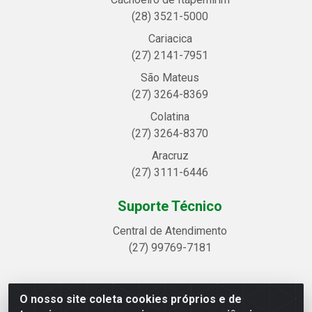
(28) 3521-5000
Cariacica
(27) 2141-7951
São Mateus
(27) 3264-8369
Colatina
(27) 3264-8370
Aracruz
(27) 3111-6446
Suporte Técnico
Central de Atendimento
(27) 99769-7181
O nosso site coleta cookies próprios e de
Linhavix Distribuidora LTDA - Avenida Alegre, 2521 -