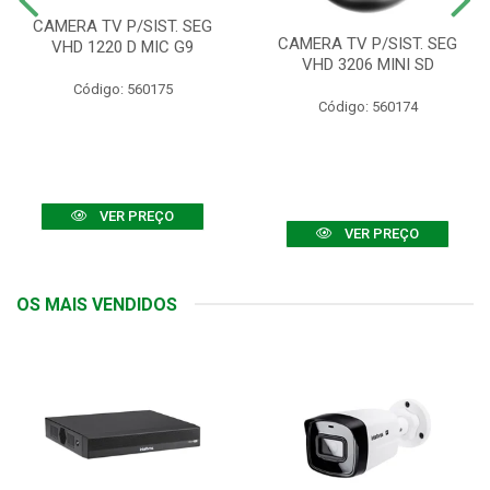
CAMERA TV P/SIST. SEG
CAMERA TV P/SIST. SEG
VHD 1220 D MIC G9
VHD 3206 MINI SD
Código: 560175
Código: 560174
VER PREÇO
VER PREÇO
OS MAIS VENDIDOS