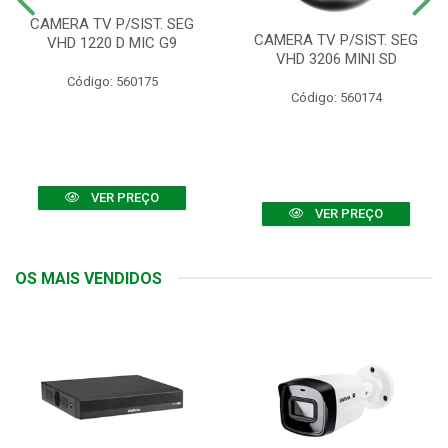
CAMERA TV P/SIST. SEG
CAMERA TV P/SIST. SEG
VHD 1220 D MIC G9
VHD 3206 MINI SD
Código: 560175
Código: 560174
VER PREÇO
VER PREÇO
OS MAIS VENDIDOS