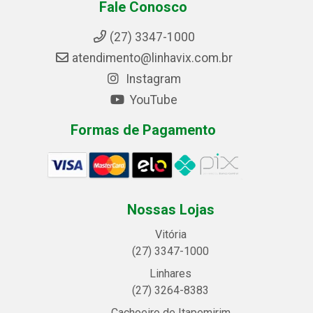
Fale Conosco
(27) 3347-1000
atendimento@linhavix.com.br
Instagram
YouTube
Formas de Pagamento
Nossas Lojas
Vitória
(27) 3347-1000
Linhares
(27) 3264-8383
Cachoeiro de Itapemirim