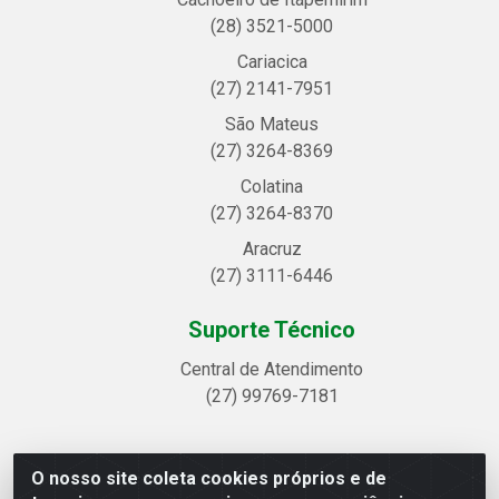
(28) 3521-5000
Cariacica
(27) 2141-7951
São Mateus
(27) 3264-8369
Colatina
(27) 3264-8370
Aracruz
(27) 3111-6446
Suporte Técnico
Central de Atendimento
(27) 99769-7181
O nosso site coleta cookies próprios e de
Linhavix Distribuidora LTDA - Avenida Alegre, 2521 -