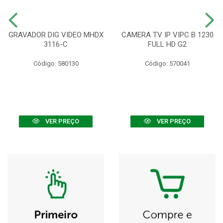
GRAVADOR DIG VIDEO MHDX
CAMERA TV IP VIPC B 1230
3116-C
FULL HD G2
Código: 580130
Código: 570041
VER PREÇO
VER PREÇO