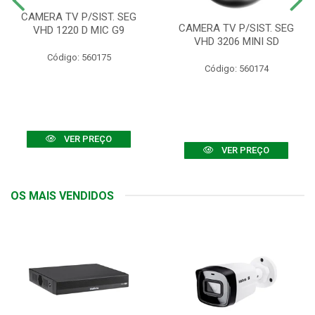
CAMERA TV P/SIST. SEG
CAMERA TV P/SIST. SEG
VHD 1220 D MIC G9
VHD 3206 MINI SD
Código: 560175
Código: 560174
VER PREÇO
VER PREÇO
OS MAIS VENDIDOS