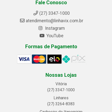
Fale Conosco
(27) 3347-1000
atendimento@linhavix.com.br
Instagram
YouTube
Formas de Pagamento
Nossas Lojas
Vitória
(27) 3347-1000
Linhares
(27) 3264-8383
Cachoeiro de Itapemirim