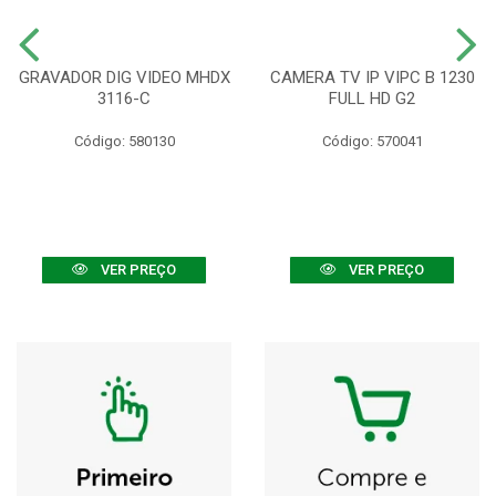
GRAVADOR DIG VIDEO MHDX
CAMERA TV IP VIPC B 1230
3116-C
FULL HD G2
Código: 580130
Código: 570041
VER PREÇO
VER PREÇO