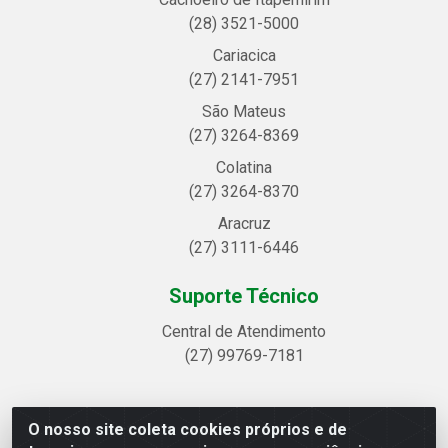
(28) 3521-5000
Cariacica
(27) 2141-7951
São Mateus
(27) 3264-8369
Colatina
(27) 3264-8370
Aracruz
(27) 3111-6446
Suporte Técnico
Central de Atendimento
(27) 99769-7181
O nosso site coleta cookies próprios e de
Linhavix Distribuidora LTDA - Avenida Alegre, 2521 -