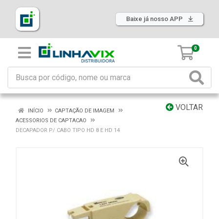
Baixe já nosso APP
0
VOLTAR
INÍCIO
CAPTAÇÃO DE IMAGEM
ACESSORIOS DE CAPTACAO
DECAPADOR P/ CABO TIPO HD 8 E HD 14