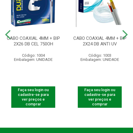
CABO COAXIAL 4MM + BIP
CABO COAXIAL 4MM + BIP
2X26 DB CEL 750OH
2X24 DB ANTI UV
Código: 1004
Código: 1003
Embalagem: UNIDADE
Embalagem: UNIDADE
Faça seu login ou
Faça seu login ou
cadastre-se para
cadastre-se para
ver preços e
ver preços e
comprar
comprar