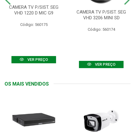
CAMERA TV P/SIST. SEG
CAMERA TV P/SIST. SEG
VHD 1220 D MIC G9
VHD 3206 MINI SD
Código: 560175
Código: 560174
VER PREÇO
VER PREÇO
OS MAIS VENDIDOS