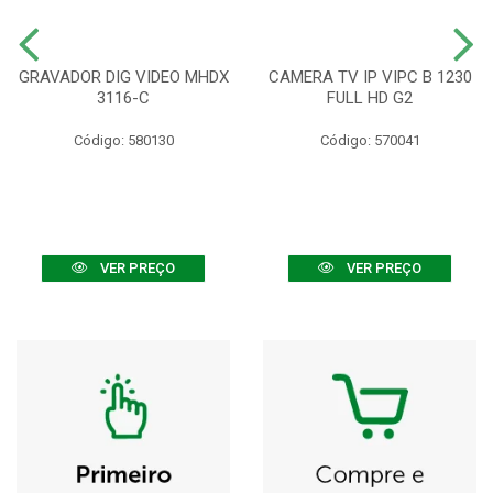
GRAVADOR DIG VIDEO MHDX
CAMERA TV IP VIPC B 1230
3116-C
FULL HD G2
Código: 580130
Código: 570041
VER PREÇO
VER PREÇO