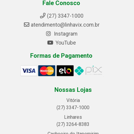
Fale Conosco
(27) 3347-1000
atendimento@linhavix.com.br
Instagram
YouTube
Formas de Pagamento
Nossas Lojas
Vitória
(27) 3347-1000
Linhares
(27) 3264-8383
Cachoeiro de Itapemirim