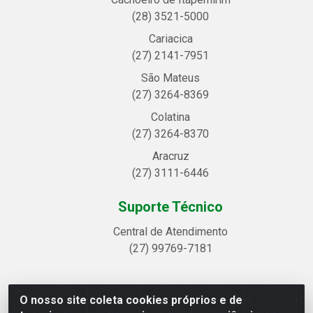
(28) 3521-5000
Cariacica
(27) 2141-7951
São Mateus
(27) 3264-8369
Colatina
(27) 3264-8370
Aracruz
(27) 3111-6446
Suporte Técnico
Central de Atendimento
(27) 99769-7181
O nosso site coleta cookies próprios e de
Linhavix Distribuidora LTDA - Avenida Alegre, 2521 -