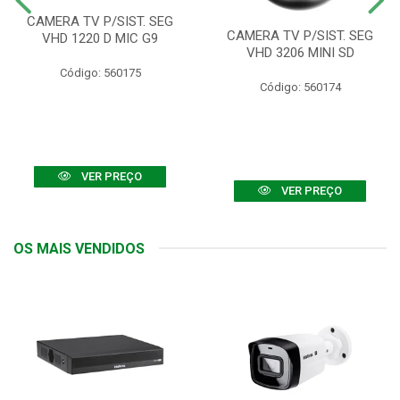
CAMERA TV P/SIST. SEG
CAMERA TV P/SIST. SEG
VHD 1220 D MIC G9
VHD 3206 MINI SD
Código: 560175
Código: 560174
VER PREÇO
VER PREÇO
OS MAIS VENDIDOS