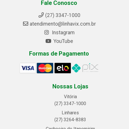
Fale Conosco
(27) 3347-1000
atendimento@linhavix.com.br
Instagram
YouTube
Formas de Pagamento
Nossas Lojas
Vitória
(27) 3347-1000
Linhares
(27) 3264-8383
Cachoeiro de Itapemirim