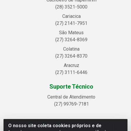
(28) 3521-5000
Cariacica
(27) 2141-7951
São Mateus
(27) 3264-8369
Colatina
(27) 3264-8370
Aracruz
(27) 3111-6446
Suporte Técnico
Central de Atendimento
(27) 99769-7181
O nosso site coleta cookies próprios e de
Linhavix Distribuidora LTDA - Avenida Alegre, 2521 -