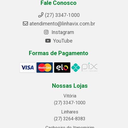
Fale Conosco
(27) 3347-1000
atendimento@linhavix.com.br
Instagram
YouTube
Formas de Pagamento
Nossas Lojas
Vitória
(27) 3347-1000
Linhares
(27) 3264-8383
Cachoeiro de Itapemirim