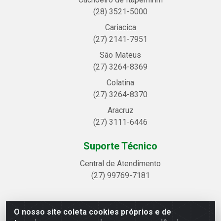
(28) 3521-5000
Cariacica
(27) 2141-7951
São Mateus
(27) 3264-8369
Colatina
(27) 3264-8370
Aracruz
(27) 3111-6446
Suporte Técnico
Central de Atendimento
(27) 99769-7181
O nosso site coleta cookies próprios e de
Linhavix Distribuidora LTDA - Avenida Alegre, 2521 -