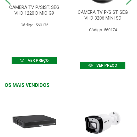
CAMERA TV P/SIST. SEG
CAMERA TV P/SIST. SEG
VHD 1220 D MIC G9
VHD 3206 MINI SD
Código: 560175
Código: 560174
VER PREÇO
VER PREÇO
OS MAIS VENDIDOS