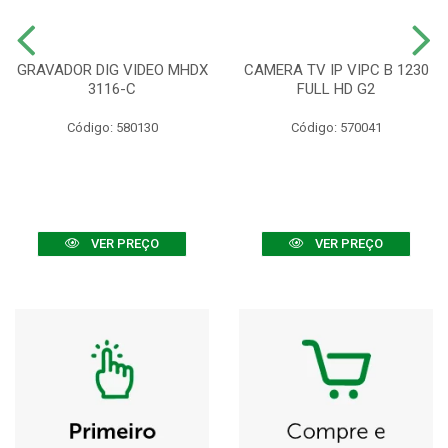
GRAVADOR DIG VIDEO MHDX
CAMERA TV IP VIPC B 1230
3116-C
FULL HD G2
Código: 580130
Código: 570041
VER PREÇO
VER PREÇO