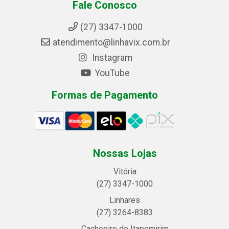
Fale Conosco
(27) 3347-1000
atendimento@linhavix.com.br
Instagram
YouTube
Formas de Pagamento
Nossas Lojas
Vitória
(27) 3347-1000
Linhares
(27) 3264-8383
Cachoeiro de Itapemirim