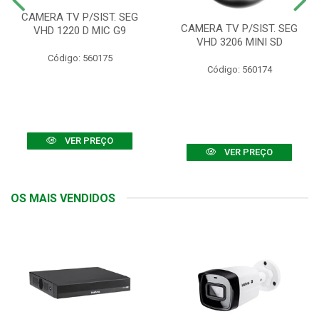
CAMERA TV P/SIST. SEG
CAMERA TV P/SIST. SEG
VHD 1220 D MIC G9
VHD 3206 MINI SD
Código: 560175
Código: 560174
VER PREÇO
VER PREÇO
OS MAIS VENDIDOS