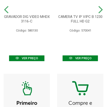
GRAVADOR DIG VIDEO MHDX
CAMERA TV IP VIPC B 1230
3116-C
FULL HD G2
Código: 580130
Código: 570041
VER PREÇO
VER PREÇO