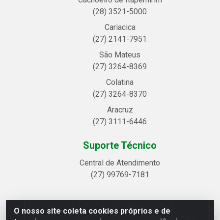
(28) 3521-5000
Cariacica
(27) 2141-7951
São Mateus
(27) 3264-8369
Colatina
(27) 3264-8370
Aracruz
(27) 3111-6446
Suporte Técnico
Central de Atendimento
(27) 99769-7181
O nosso site coleta cookies próprios e de
Linhavix Distribuidora LTDA - Avenida Alegre, 2521 -