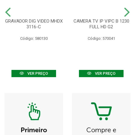
GRAVADOR DIG VIDEO MHDX
CAMERA TV IP VIPC B 1230
3116-C
FULL HD G2
Código: 580130
Código: 570041
VER PREÇO
VER PREÇO