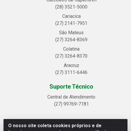
(28) 3521-5000
Cariacica
(27) 2141-7951
São Mateus
(27) 3264-8369
Colatina
(27) 3264-8370
Aracruz
(27) 3111-6446
Suporte Técnico
Central de Atendimento
(27) 99769-7181
O nosso site coleta cookies próprios e de
Linhavix Distribuidora LTDA - Avenida Alegre, 2521 -