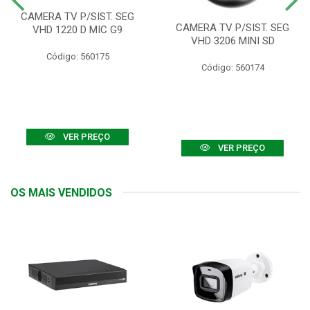
CAMERA TV P/SIST. SEG
CAMERA TV P/SIST. SEG
VHD 1220 D MIC G9
VHD 3206 MINI SD
Código: 560175
Código: 560174
VER PREÇO
VER PREÇO
OS MAIS VENDIDOS