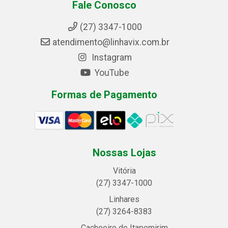
Fale Conosco
(27) 3347-1000
atendimento@linhavix.com.br
Instagram
YouTube
Formas de Pagamento
Nossas Lojas
Vitória
(27) 3347-1000
Linhares
(27) 3264-8383
Cachoeiro de Itapemirim