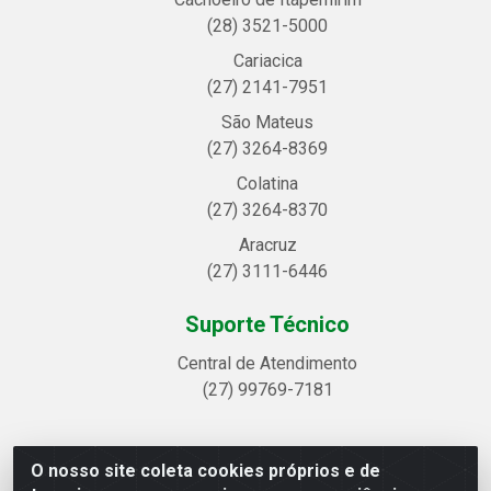
(28) 3521-5000
Cariacica
(27) 2141-7951
São Mateus
(27) 3264-8369
Colatina
(27) 3264-8370
Aracruz
(27) 3111-6446
Suporte Técnico
Central de Atendimento
(27) 99769-7181
O nosso site coleta cookies próprios e de
Linhavix Distribuidora LTDA - Avenida Alegre, 2521 -