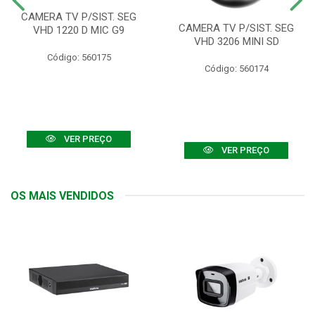
CAMERA TV P/SIST. SEG
CAMERA TV P/SIST. SEG
VHD 1220 D MIC G9
VHD 3206 MINI SD
Código: 560175
Código: 560174
VER PREÇO
VER PREÇO
OS MAIS VENDIDOS