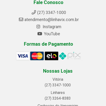
Fale Conosco
(27) 3347-1000
atendimento@linhavix.com.br
Instagram
YouTube
Formas de Pagamento
Nossas Lojas
Vitória
(27) 3347-1000
Linhares
(27) 3264-8383
Cachoeiro de Itapemirim