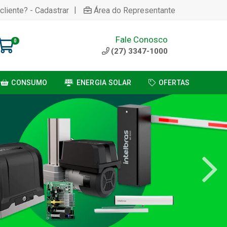
|
cliente? - Cadastrar
Área do Representante
Fale Conosco
0
(27) 3347-1000
CONSUMO
ENERGIA SOLAR
OFERTAS