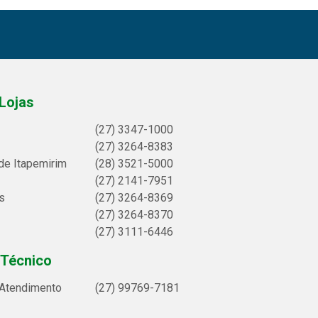
Lojas
(27) 3347-1000
(27) 3264-8383
de Itapemirim
(28) 3521-5000
(27) 2141-7951
s
(27) 3264-8369
(27) 3264-8370
(27) 3111-6446
 Técnico
 Atendimento
(27) 99769-7181