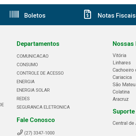
Boletos
Notas Fiscais
Departamentos
Nossas 
Vitória
COMUNICACAO
Linhares
CONSUMO
Cachoeiro 
CONTROLE DE ACESSO
Cariacica
ENERGIA
São Mateu
ENERGIA SOLAR
Colatina
REDES
Aracruz
DE
SEGURANCA ELETRONICA
Suporte
Fale Conosco
Central de
(27) 3347-1000