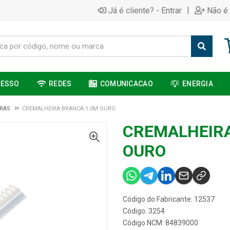
|
Já é cliente? - Entrar
Não é 
CESSO
REDES
COMUNICACAO
ENERGIA
RAS
CREMALHEIRA BRANCA 1.0M OURO
CREMALHEIRA
OURO
Código do Fabricante: 12537
Código: 3254
Código NCM: 84839000