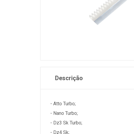
Descrição
- Atto Turbo;
- Nano Turbo;
- Dz3 Sk Turbo;
- Dz4 Sk;