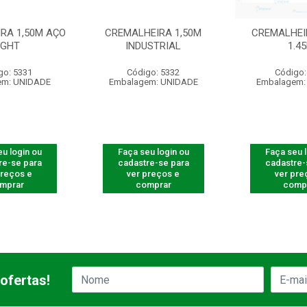
RA 1,50M AÇO
CREMALHEIRA 1,50M
CREMALHEI
IGHT
INDUSTRIAL
1.4
go: 5331
Código: 5332
Código:
em: UNIDADE
Embalagem: UNIDADE
Embalagem:
u login ou
Faça seu login ou
Faça seu 
re-se para
cadastre-se para
cadastre-
preços e
ver preços e
ver pre
mprar
comprar
comp
ofertas!