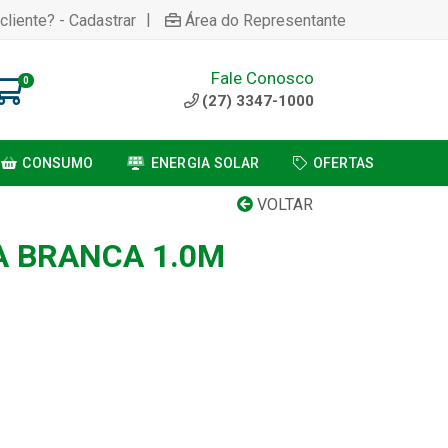
|
cliente? - Cadastrar
Área do Representante
Fale Conosco
0
(27) 3347-1000
CONSUMO
ENERGIA SOLAR
OFERTAS
VOLTAR
 BRANCA 1.0M