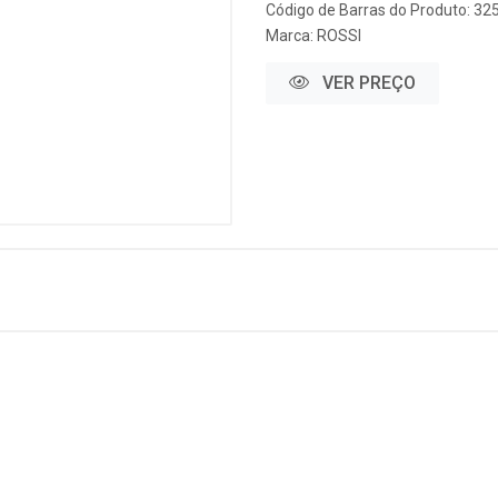
Código de Barras do Produto: 32
Marca:
ROSSI
VER PREÇO