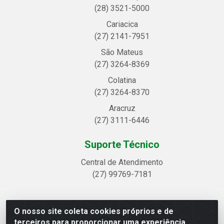
(28) 3521-5000
Cariacica
(27) 2141-7951
São Mateus
(27) 3264-8369
Colatina
(27) 3264-8370
Aracruz
(27) 3111-6446
Suporte Técnico
Central de Atendimento
(27) 99769-7181
O nosso site coleta cookies próprios e de
Linhavix Distribuidora LTDA - Avenida Alegre, 2521 -
terceiros para proporcionar uma experiência