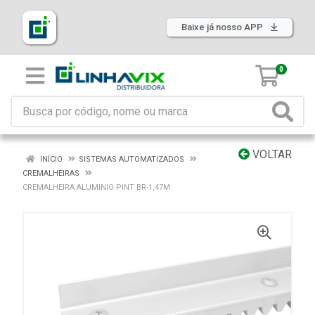
Baixe já nosso APP
0
VOLTAR
INÍCIO
SISTEMAS AUTOMATIZADOS
CREMALHEIRAS
CREMALHEIRA ALUMINIO PINT BR-1,47M