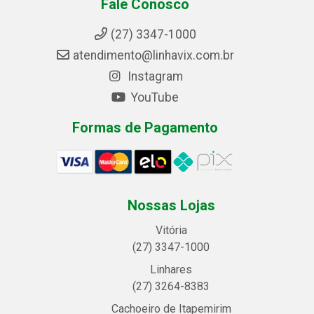
Fale Conosco
(27) 3347-1000
atendimento@linhavix.com.br
Instagram
YouTube
Formas de Pagamento
Nossas Lojas
Vitória
(27) 3347-1000
Linhares
(27) 3264-8383
Cachoeiro de Itapemirim