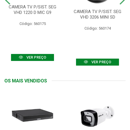
CAMERA TV P/SIST. SEG
CAMERA TV P/SIST. SEG
VHD 1220 D MIC G9
VHD 3206 MINI SD
Código: 560175
Código: 560174
VER PREÇO
VER PREÇO
OS MAIS VENDIDOS