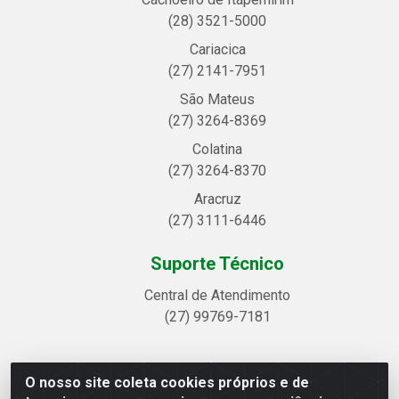
(28) 3521-5000
Cariacica
(27) 2141-7951
São Mateus
(27) 3264-8369
Colatina
(27) 3264-8370
Aracruz
(27) 3111-6446
Suporte Técnico
Central de Atendimento
(27) 99769-7181
O nosso site coleta cookies próprios e de
Linhavix Distribuidora LTDA - Avenida Alegre, 2521 -