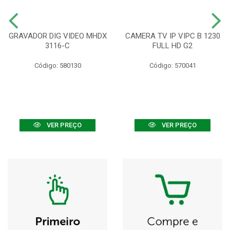
GRAVADOR DIG VIDEO MHDX
CAMERA TV IP VIPC B 1230
3116-C
FULL HD G2
Código: 580130
Código: 570041
VER PREÇO
VER PREÇO