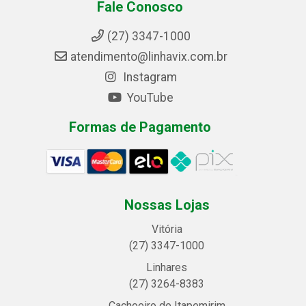
Fale Conosco
(27) 3347-1000
atendimento@linhavix.com.br
Instagram
YouTube
Formas de Pagamento
Nossas Lojas
Vitória
(27) 3347-1000
Linhares
(27) 3264-8383
Cachoeiro de Itapemirim