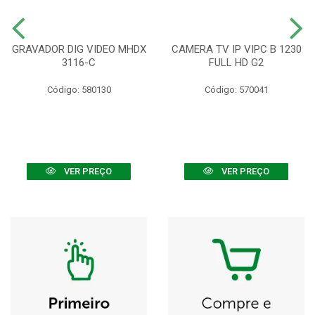
GRAVADOR DIG VIDEO MHDX
CAMERA TV IP VIPC B 1230
3116-C
FULL HD G2
Código: 580130
Código: 570041
VER PREÇO
VER PREÇO