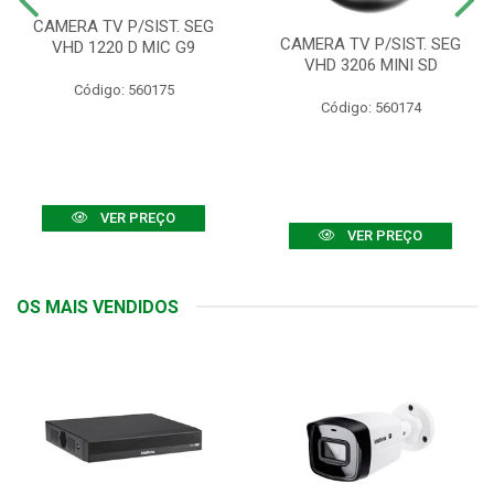
CAMERA TV P/SIST. SEG
CAMERA TV P/SIST. SEG
VHD 1220 D MIC G9
VHD 3206 MINI SD
Código: 560175
Código: 560174
VER PREÇO
VER PREÇO
OS MAIS VENDIDOS