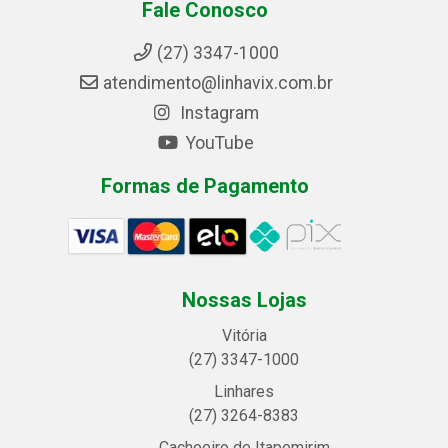
Fale Conosco
(27) 3347-1000
atendimento@linhavix.com.br
Instagram
YouTube
Formas de Pagamento
Nossas Lojas
Vitória
(27) 3347-1000
Linhares
(27) 3264-8383
Cachoeiro de Itapemirim