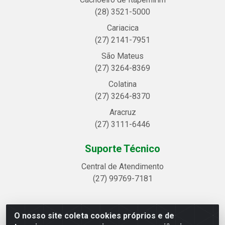
(28) 3521-5000
Cariacica
(27) 2141-7951
São Mateus
(27) 3264-8369
Colatina
(27) 3264-8370
Aracruz
(27) 3111-6446
Suporte Técnico
Central de Atendimento
(27) 99769-7181
O nosso site coleta cookies próprios e de
Linhavix Distribuidora LTDA - Avenida Alegre, 2521 -