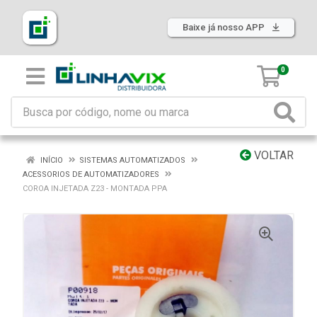
Baixe já nosso APP
0
VOLTAR
INÍCIO
SISTEMAS AUTOMATIZADOS
ACESSORIOS DE AUTOMATIZADORES
COROA INJETADA Z23 - MONTADA PPA