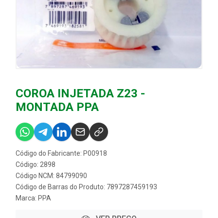
COROA INJETADA Z23 -
MONTADA PPA
Código do Fabricante: P00918
Código: 2898
Código NCM: 84799090
Código de Barras do Produto: 7897287459193
Marca:
PPA