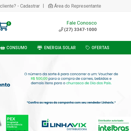
|
cliente? - Cadastrar
Área do Representante
Fale Conosco
0
(27) 3347-1000
CONSUMO
ENERGIA SOLAR
OFERTAS