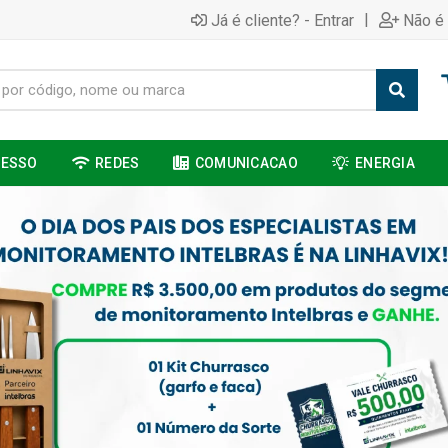
|
Já é cliente? - Entrar
Não é 
CESSO
REDES
COMUNICACAO
ENERGIA