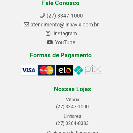
Fale Conosco
(27) 3347-1000
atendimento@linhavix.com.br
Instagram
YouTube
Formas de Pagamento
Nossas Lojas
Vitória
(27) 3347-1000
Linhares
(27) 3264-8383
Cachoeiro de Itapemirim