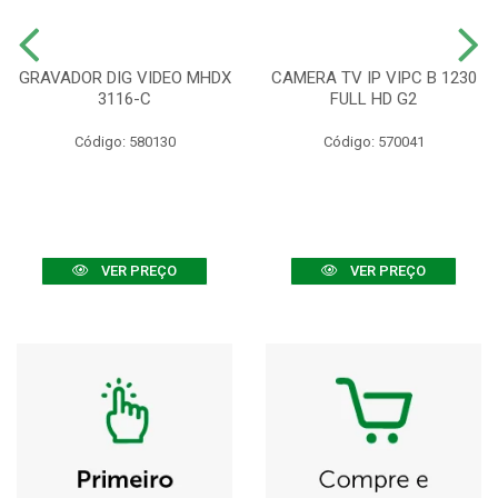
GRAVADOR DIG VIDEO MHDX
CAMERA TV IP VIPC B 1230
3116-C
FULL HD G2
Código: 580130
Código: 570041
VER PREÇO
VER PREÇO