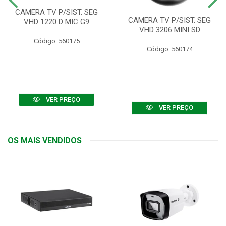
CAMERA TV P/SIST. SEG
CAMERA TV P/SIST. SEG
VHD 1220 D MIC G9
VHD 3206 MINI SD
Código: 560175
Código: 560174
VER PREÇO
VER PREÇO
OS MAIS VENDIDOS