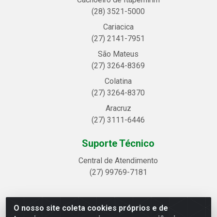
(28) 3521-5000
Cariacica
(27) 2141-7951
São Mateus
(27) 3264-8369
Colatina
(27) 3264-8370
Aracruz
(27) 3111-6446
Suporte Técnico
Central de Atendimento
(27) 99769-7181
O nosso site coleta cookies próprios e de
Linhavix Distribuidora LTDA - Avenida Alegre, 2521 -