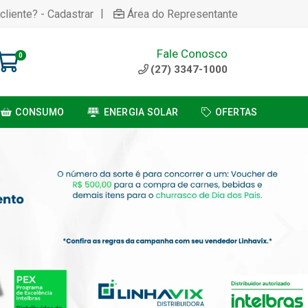
|
cliente? - Cadastrar
Área do Representante
Fale Conosco
0
(27) 3347-1000
CONSUMO
ENERGIA SOLAR
OFERTAS