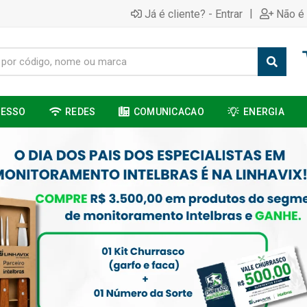
|
Já é cliente? - Entrar
Não é 
CESSO
REDES
COMUNICACAO
ENERGIA