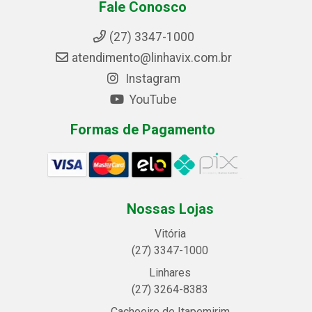
Fale Conosco
(27) 3347-1000
atendimento@linhavix.com.br
Instagram
YouTube
Formas de Pagamento
Nossas Lojas
Vitória
(27) 3347-1000
Linhares
(27) 3264-8383
Cachoeiro de Itapemirim