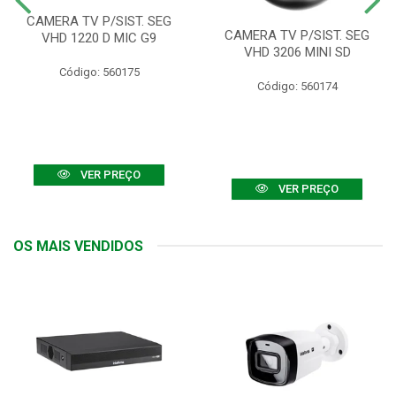
CAMERA TV P/SIST. SEG
CAMERA TV P/SIST. SEG
VHD 1220 D MIC G9
VHD 3206 MINI SD
Código: 560175
Código: 560174
VER PREÇO
VER PREÇO
OS MAIS VENDIDOS