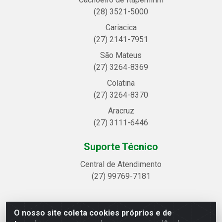
(28) 3521-5000
Cariacica
(27) 2141-7951
São Mateus
(27) 3264-8369
Colatina
(27) 3264-8370
Aracruz
(27) 3111-6446
Suporte Técnico
Central de Atendimento
(27) 99769-7181
O nosso site coleta cookies próprios e de
Linhavix Distribuidora LTDA - Avenida Alegre, 2521 -