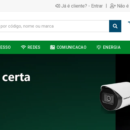
|
Já é cliente? - Entrar
Não é 
CESSO
REDES
COMUNICACAO
ENERGIA