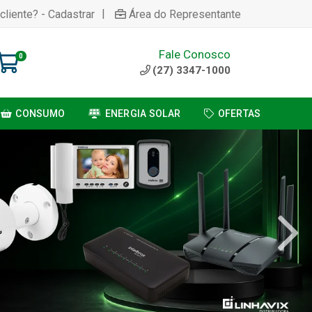
|
cliente? - Cadastrar
Área do Representante
Fale Conosco
0
(27) 3347-1000
CONSUMO
ENERGIA SOLAR
OFERTAS